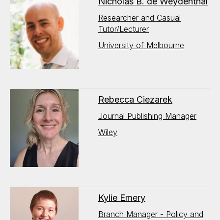
Nicholas B. de Weydenthal
Researcher and Casual
Tutor/Lecturer
University of Melbourne
Rebecca Ciezarek
Journal Publishing Manager
Wiley
Kylie Emery
Branch Manager - Policy and