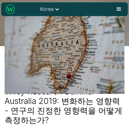
Korea
Wiley Research Seminar
Australia 2019: 변화하는 영향력
- 연구의 진정한 영향력을 어떻게
측정하는가?