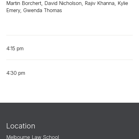
Martin Borchert, David Nicholson, Rajiv Khanna, Kylie
Emery, Gwenda Thomas
4:15 pm
4:30 pm
Location
Melbourne Law School