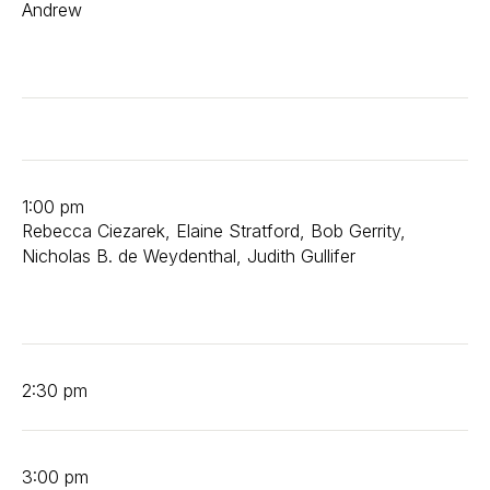
Andrew
1:00 pm
Rebecca Ciezarek, Elaine Stratford, Bob Gerrity,
Nicholas B. de Weydenthal, Judith Gullifer
2:30 pm
3:00 pm