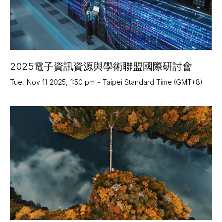
2025電子資訊資源與學術聯盟國際研討會
Tue
,
Nov 11
2025
,
1:50 pm
-
Taipei Standard Time (GMT+8)