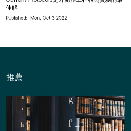
佳解
Published:
Mon
,
Oct 3
2022
推薦