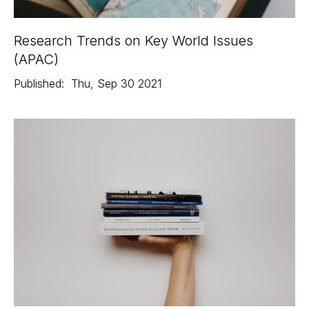
Research Trends on Key World Issues
(APAC)
Published:
Thu
,
Sep 30
2021