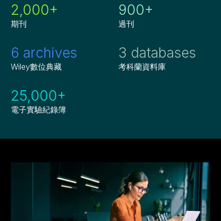
2,000+
900+
期刊
過刊
6 archives
3 databases
Wiley數位典藏
考科蘭資料庫
25,000+
電子實驗紀錄簿