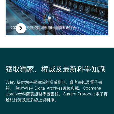
2025電子資訊資源與學術聯盟國際研討會
獲取獨家、權威及最新科學知識
Wiley 提供您科學領域的權威期刊、參考書以及電子書
籍。 包含Wiley Digital Archives數位典藏、Cochrane
Library考科蘭實證醫學圖書館、Current Protocols電子實
驗紀錄簿及更多線上資料庫。