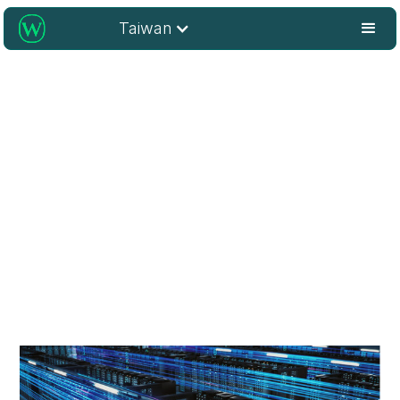
Taiwan
Wiley 在亞太地區的創新中
心
作為研究、學習與技術的核心樞紐，Wiley 正在激發突
破，並推動整個區域的持續發展。