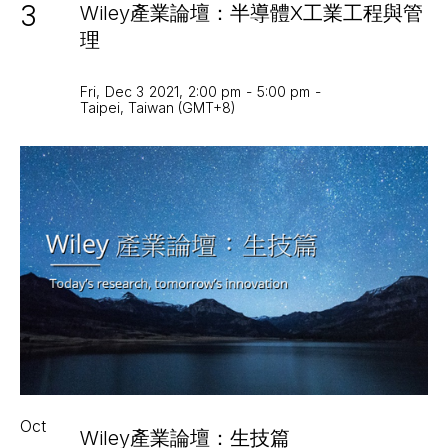
3
Wiley產業論壇：半導體X工業工程與管
理
Fri
,
Dec 3
2021
,
2:00 pm
-
5:00 pm
-
Taipei, Taiwan (GMT+8)
Oct
Wiley產業論壇：生技篇