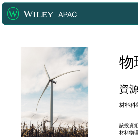
物
資
材料科
該投資
材料物