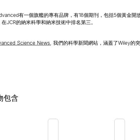
dvanced有一個旗艦的專有品牌，有18個期刊，包括5個黃金開
98，在JCR的納米科學和納米技術中排名第三。
vanced Science News
, 我們的科學新聞網站，涵蓋了Wile
物包含