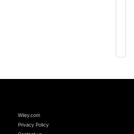
Wiley.com
Privacy Policy