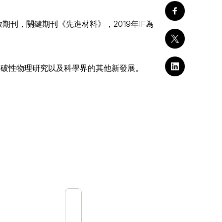
放期刊，關鍵期刊《先進材料》，2019年IF為
y的突破性物理研究以及科學界的其他新發展。