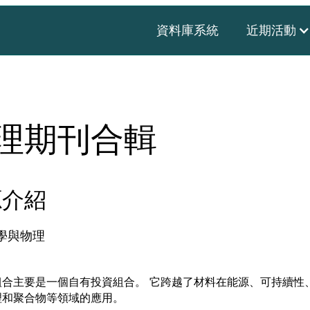
資料庫系統
近期活動
理期刊合輯
源介紹
學與物理
組合主要是一個自有投資組合。 它跨越了材料在能源、可持續性
理和聚合物等領域的應用。