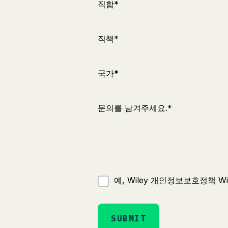
직함*
직책*
국가*
문의를 남겨주세요.*
예, Wiley
개인정보보호정책
Wi
SUBMIT