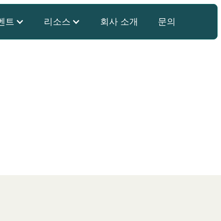
벤트
리소스
회사 소개
문의