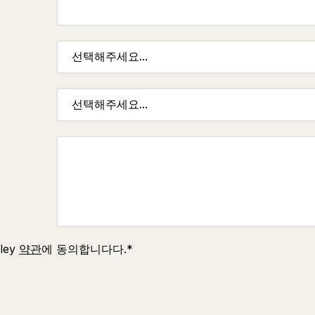
ley
약관
에 동의합니다다.*