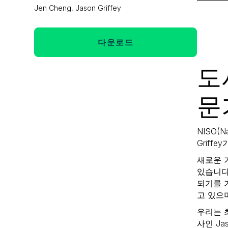
Jen Cheng, Jason Griffey
다운로드
도
문
NISO(N
Grif
새로운 
있습니다
되기를 
고 있으
우리는 최근
사인 Ja