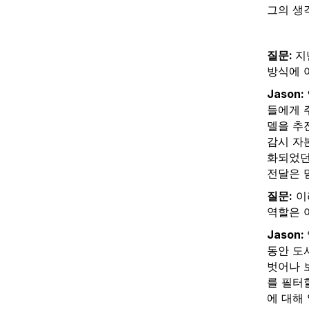
그의 생
질문:
지
방식에 
Jason:
들에게 
델을 추진
감시 자
화되었던
전달은 
질문:
이
역할은 
Jason:
동안 도
벗어나 
를 필터
에 대해