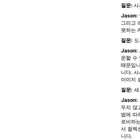
질문:
사
Jason:
그리고 
못하는 A
질문:
도
Jason:
문할 수
때문입니
니다. 
이미지 
질문:
새
Jason:
두지 않
법에 따
로비하는
서 컬렉
니다.