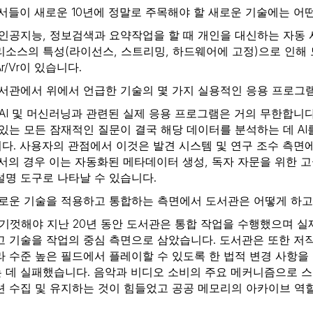
서들이 새로운 10년에 정말로 주목해야 할 새로운 기술에는 어
인공지능, 정보검색과 요약작업을 할 때 개인을 대신하는 자동 
리소스의 특성(라이선스, 스트리밍, 하드웨어에 고정)으로 인해
r/Vr이 있습니다.
서관에서 위에서 언급한 기술의 몇 가지 실용적인 응용 프로그
AI 및 머신러닝과 관련된 실제 응용 프로그램은 거의 무한합니다
 있는 모든 잠재적인 질문이 결국 해당 데이터를 분석하는 데 AI
다. 사용자의 관점에서 이것은 발견 시스템 및 연구 조수 측면
사서의 경우 이는 자동화된 메타데이터 생성, 독자 자문을 위한 고
설명 도구로 나타날 수 있습니다.
로운 기술을 적용하고 통합하는 측면에서 도서관은 어떻게 하고
기껏해야 지난 20년 동안 도서관은 통합 작업을 수행했으며 실
고 기술을 작업의 중심 측면으로 삼았습니다. 도서관은 또한 저
라 수준 높은 필드에서 플레이할 수 있도록 한 법적 변경 사항
 데 실패했습니다. 음악과 비디오 소비의 주요 메커니즘으로 
션 수집 및 유지하는 것이 힘들었고 공공 메모리의 아카이브 역