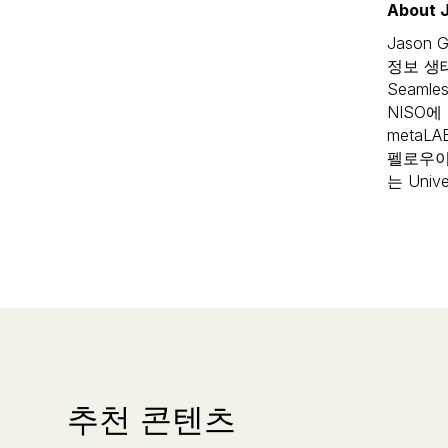
About J
Jason
정보 생태
Seaml
NISO
meta
펠로우이
는 Univ
추천 콘텐츠