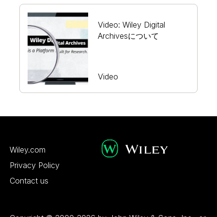
Video: Wiley Digital
Archivesについて
Video
Wiley.com
Privacy Policy
Contact us