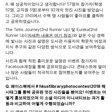
A. 꽤 성공적이었다고 생각합니다! 57명의 참가자(학생
52명, 교직원 5명)로부터 92개의 멋진 사진을 받았습니
다. 그리고 SNS에서 수백 명 사람들이 좋아요를 클릭하
고 공유하였습니다.
The Tetris Journey(2nd Runner Up) 및 Eureka(2nd
Runner Up)
(자세한 내용은 여기 참조)
와 같은 수상 경력
에 빛나는 사진과 설명은 도서관 이용자의 학문적 여정과
지식 추구와 같은 다양한 방식으로 도서관을 보여주었습
니다.
사진과 함께 적힌 흥미로운 설명은 이벤트 참가자의
Facebook계정을 통해 공유되었습니다. 콘테스트에 얼마
나 많은 사람들이 적극적으로 참여했는지를 보여주는 것
입니다.
Q. 페이스북에서 # hkustlibraryphotocontest2018 해
시태그를 통해 공유된 멋진 사진들을 봤어요! 이벤트는 어
떻게 홍보되었으며 이 소셜 미디어 이니셔티브는 과거 활
동과 비교하여 어떻게 수행되었습니까?
A. 이 앨범은 131개의 좋아요를 받았고 우승작인