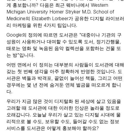
게 홍보합니까? 다음은 최근 웨비나에서 Western
Michigan University Homer Stryker M.D. School of
Medicine의 Elizabeth Lorbeer가 공유한 디지털 라이브러
리 마케팅을 위한 4가지 팁입니다.
Google의 정의에 따르면 도서관은 "대중이나 기관의 구
성원이 사용하거나 대여할 수 있도록 도서, 정기간행물,
때로는 영화 및 녹음된 음악 컬렉션을 포함하는 건물 또
는 방"입니다.
어떤 면에서 이 정의는 대부분의 사람들이 도서관에 대해
갖는 첫 번째 생각을 아주 정확하게 반영한 것입니다. 도
서관은 벽돌과 박격포, 끝없이 늘어선 책들, 그리고 어떤
경우에는 몇 년 전에 숨겨둔 연체 벌금을 떠오르게 합니
다.
우리가 지금 많은 것이 디지털화 된 세상에 살고 있음을
고려할 때 도서관에 대한 이러한 인상은 놀라울 정도로
오래갑니다. 오늘날 우리가 살고 있는 디지털 시대에 물
리적으로 볼 수도, 보유할 수도, 들어갈 수도 없는 정보
서비스를 도서관은 어떻게 홍보해야 할까요?