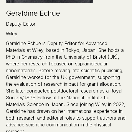
Geraldine Echue
Deputy Editor
Wiley
Geraldine Echue is Deputy Editor for Advanced
Materials at Wiley, based in Tokyo, Japan. She holds a
PhD in Chemistry from the University of Bristol (UK),
where her research focused on supramolecular
nanomaterials. Before moving into scientific publishing,
Geraldine worked for the UK government, supporting
the evaluation of research impact for grant allocation.
She later conducted postdoctoral research as a Royal
Society/JSPS Fellow at the National Institute for
Materials Science in Japan. Since joining Wiley in 2022,
Geraldine has drawn on her international experience in
both research and editorial roles to support authors and
advance scientific communication in the physical
sciences.