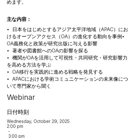
めます。
主な内容：
• 日本をはじめとするアジア太平洋地域（APAC）にお
けるオープンアクセス（OA）の進化する動向を事例•
OA義務化と政策が研究出版に与える影響
• 著者や図書館へのOAの影響を探る
• 機関がOAを活用して可視性・共同研究・研究影響力
を高める方法を学ぶ
• OA移行を実践的に進める戦略を発見する
• APACにおける学術コミュニケーションの未来像につ
いて専門家から聞く
Webinar
日付時刻
Wednesday, October 29, 2025
2:00 pm
-
3:00 pm