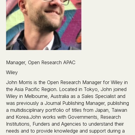
Manager, Open Research APAC
Wiley
John Morris is the Open Research Manager for Wiley in
the Asia Pacific Region. Located in Tokyo, John joined
Wiley in Melbourne, Australia as a Sales Specialist and
was previously a Journal Publishing Manager, publishing
a multidisciplinary portfolio of titles from Japan, Taiwan
and Korea.John works with Governments, Research
Institutions, Funders and Agencies to understand their
needs and to provide knowledge and support during a