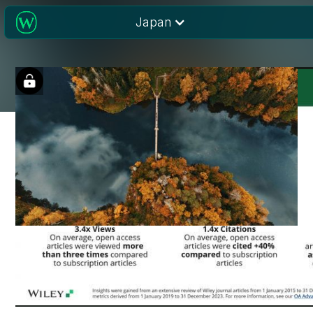
Japan
Open access in
APAC: Lessons from