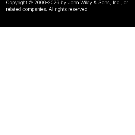
Copyright © 2000-2026 by John Wiley & Sons, Inc., or
related companies. All rights reserved.