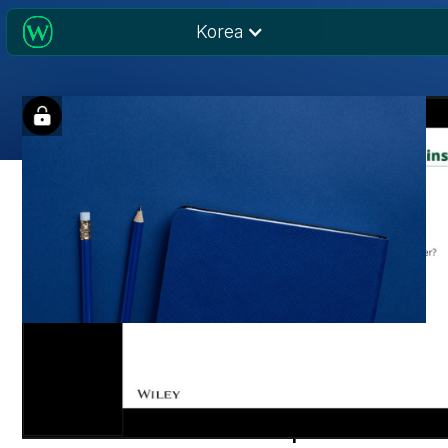
Korea
Open Access Trends
and How to Improve