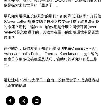
像是探索未知世界的「黑盒子」。
舉凡如何選擇並投稿到對的期刊？如何降低拒稿率？介紹信
(Cover Letter)很重要嗎？投稿之後要做什麼？誰會決定我
的命運？期刊主編(editor)的作用是什麼？同儕評審(peer
review)是怎麼運作的，其效力在當下的出版環境中是否還
適用？
這些問題，我們邀請了知名化學期刊主編Chemistry - An
Asian Journal's Editor－Theresa Kueckmann，從主編的
角度分享更多投稿建議及技巧，協助您的研究順利登上期
刊。
活動連結：
Wiley大學日－台南：投稿黑盒子：成功發表期
刊論文的祕訣