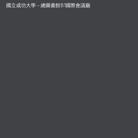
國立成功大學－總圖書館B1國際會議廳