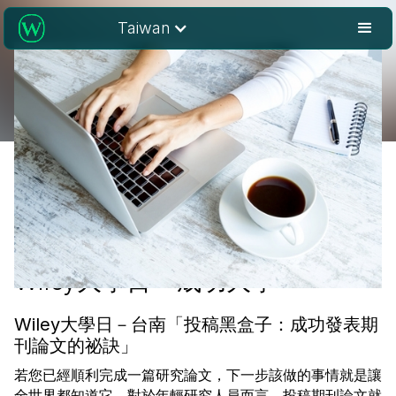
Taiwan
Wiley大學日 - 成功大學
Wiley大學日－台南「投稿黑盒子：成功發表期
刊論文的祕訣」
若您已經順利完成一篇研究論文，下一步該做的事情就是讓
全世界都知道它。對於年輕研究人員而言，投稿期刊論文就