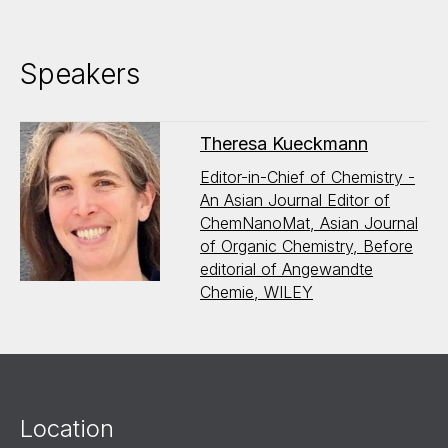
Speakers
Theresa Kueckmann
Editor-in-Chief of Chemistry -
An Asian Journal Editor of
ChemNanoMat, Asian Journal
of Organic Chemistry, Before
editorial of Angewandte
Chemie, WILEY
Location