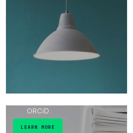
ORCiD
LEARN MORE