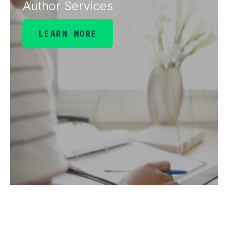
Author Services
LEARN MORE
Wiley