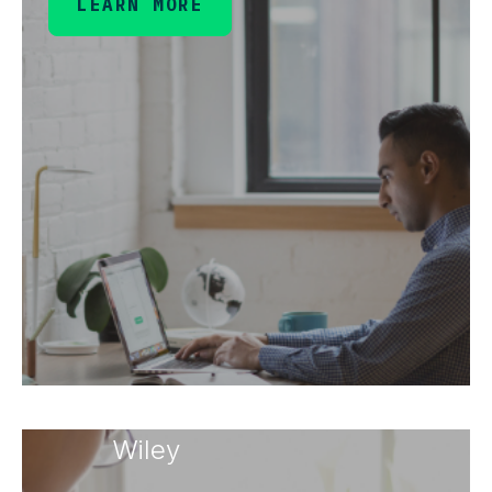
LEARN MORE
Wiley