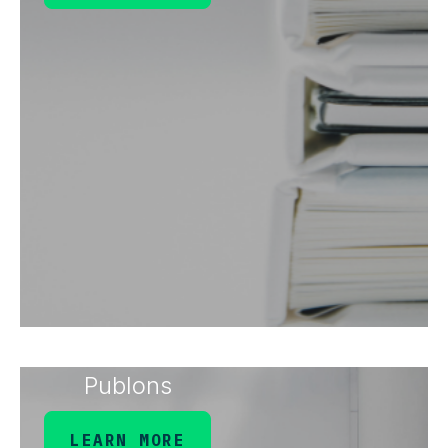
Publons
LEARN MORE