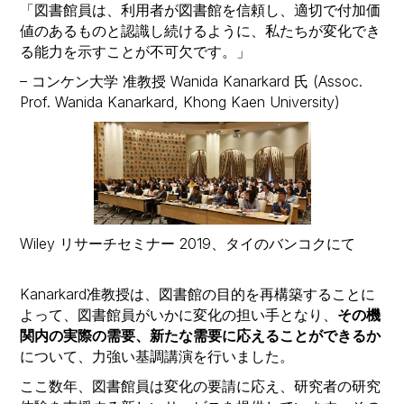
「図書館員は、利用者が図書館を信頼し、適切で付加価
値のあるものと認識し続けるように、私たちが変化でき
る能力を示すことが不可欠です。」
– コンケン大学 准教授 Wanida Kanarkard 氏 (Assoc.
Prof. Wanida Kanarkard, Khong Kaen University)
Wiley リサーチセミナー 2019、タイのバンコクにて
Kanarkard准教授は、図書館の目的を再構築することに
よって、図書館員がいかに変化の担い手となり、
その機
関内の実際の需要、新たな需要に応えることができるか
について、力強い基調講演を行いました。
ここ数年、図書館員は変化の要請に応え、研究者の研究