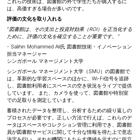
これらの技術は、図書館の外で学生たちが購入するに
は、高価すぎる場合が多いのです。
評価の文化を取り入れる
“
図書館は、その支出と投資対効果（ROI）を正当化する
ために、評価の文化を確立することが重要です。”
- Salihin Mohammed Ali氏 図書館技術・イノベーション
担当マネージャー
シンガポール マネージメント大学
シンガポール マネージメント大学（SMU）の図書館で
は、革新的な学習スペースのほかに、Wi-Fi信号を追跡
し、図書館利用者にスペースの空き状況をライブで提供
しています。 また、カメラを使って、図書館や特別室
での足取りを測定しています。
蓄積されたデータを整理し、分析するための繰り返しの
プロセスが必要です。正しい方法で行えば、これらのデ
ータはスペースやコレクション管理に利用でき、図書館
員が図書館サービスに関して十分な情報を得た上で意志
決定を行い、それが機関にもたらす価値を示すのに役立