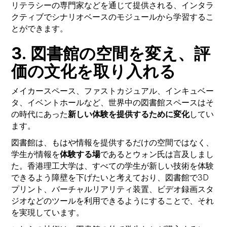
リテラシーの専門家などを通じて提供される、インタラ
クティブでシナリオベースのモジュールから学習するこ
とができます。
3. 図書館の空間を変え、評
価の文化を取り入れる
メイカースペース、ファストカジュアル、インキュベー
タ、イベントホールなど、世界中の図書館スペースはそ
の時代にあった
新しい体験を提供するために変化
してい
ます。
図書館は、もはや情報を提供するだけの空間ではなく、
学生が情報を
体験する場
であるとウォン氏は言及しまし
た。香港理工大学は、すべての学生が新しい技術を体験
できるよう障壁を下げたいと考えており、図書館で3D
プリント、バーチャルリアリティ装置、ビデオ録画スタ
ジオなどのツールを利用できるようにすることで、それ
を実現しています。