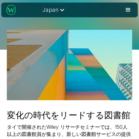
Japan
変化の時代をリードする図書館
タイで開催されたWiley リサーチセミナーでは、150人
以上の図書館員が集まり、新しい図書館サービスの提供