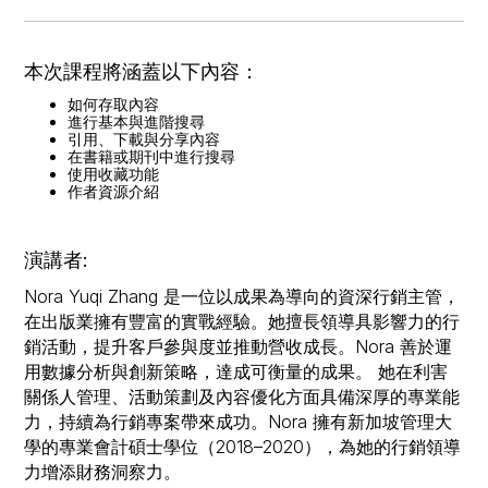
本次課程將涵蓋以下內容：
如何存取內容
進行基本與進階搜尋
引用、下載與分享內容
在書籍或期刊中進行搜尋
使用收藏功能
作者資源介紹
演講者:
Nora Yuqi Zhang 是一位以成果為導向的資深行銷主管，
在出版業擁有豐富的實戰經驗。她擅長領導具影響力的行
銷活動，提升客戶參與度並推動營收成長。Nora 善於運
用數據分析與創新策略，達成可衡量的成果。 她在利害
關係人管理、活動策劃及內容優化方面具備深厚的專業能
力，持續為行銷專案帶來成功。Nora 擁有新加坡管理大
學的專業會計碩士學位（2018–2020），為她的行銷領導
力增添財務洞察力。