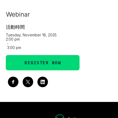
Webinar
活動時間
Tuesday, November 18, 2025
2:00 pm
-
3:00 pm
REGISTER NOW