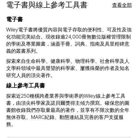
電子書與線上參考工具書
查看全部
電子書
Wiley電子書將優質內容與電子存取的便利性、可及性及強
化功能完美結合。現收錄逾24,000冊無數位版權管理限制
的學術及專業圖書，涵蓋手冊、詞典、指南及具里程碑意
義的叢書系列。
探索來自生命科學、健康科學、物理科學、社會科學及人
文學科領域中最具聲望的科學家、屢獲殊榮的作者及知名
研究人員的頂尖著作。
線上參考工具書
探索近250種橫跨產業界與學術界的Wiley線上參考工具
書，由頂尖科學家及諾貝爾獎得主傾力撰寫。確保您的圖
書館收錄我們存取量最高的著作，並享有不限次數的全年
無休存取、MARC紀錄、動態連結及完善的客戶支援服
務。