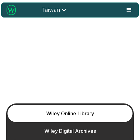
Taiwan
產品
Wiley提供了一系列的產品和解決方案，以滿足不同層次
的研究人員和專業人士的需求。來看看相關解決方案如何
能夠幫助您。
Wiley Online Library
Wiley Digital Archives