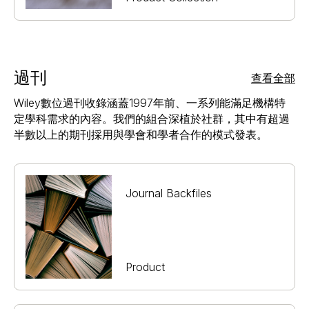
過刊
查看全部
Wiley數位過刊收錄涵蓋1997年前、一系列能滿足機構特
定學科需求的內容。我們的組合深植於社群，其中有超過
半數以上的期刊採用與學會和學者合作的模式發表。
Journal Backfiles
Product