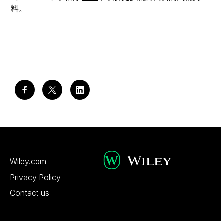
料。
Wiley.com
Privacy Policy
Contact us