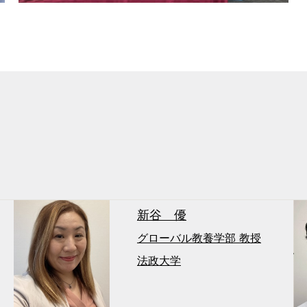
新谷 優
グローバル教養学部 教授
法政大学