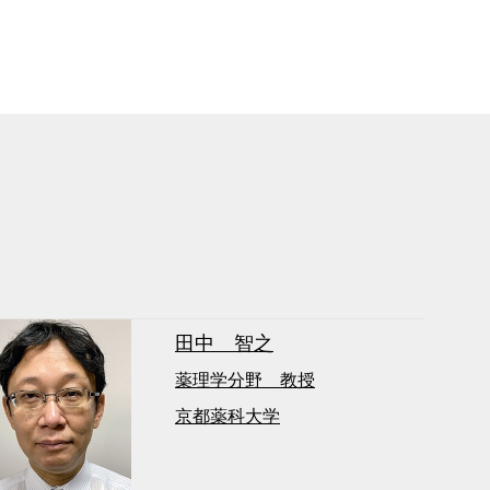
田中 智之
薬理学分野 教授
京都薬科大学