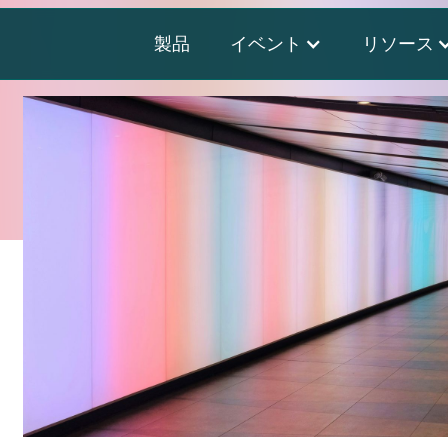
製品
イベント
リソース