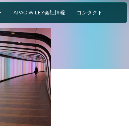
APAC WILEY会社情報
コンタクト