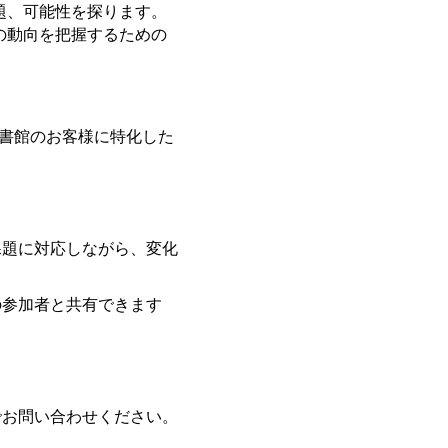
題、可能性を探ります。
の動向を把握するための
図書館のお客様に特化した
課題に対応しながら、変化
の参加者と共有できます
m までお問い合わせください。