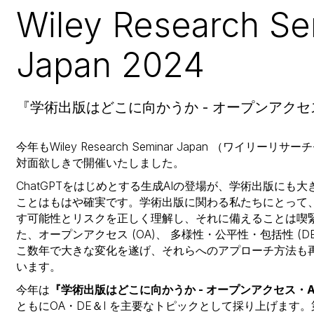
Wiley Research Se
Japan 2024
『学術出版はどこに向かうか - オープンアクセス
今年もWiley Research Seminar Japan （ワイリ
対面欲しきで開催いたしました。
ChatGPTをはじめとする生成AIの登場が、学術出版にも
ことはもはや確実です。学術出版に関わる私たちにとって、
す可能性とリスクを正しく理解し、それに備えることは喫
た、オープンアクセス (OA)、 多様性・公平性・包括性 (D
こ数年で大きな変化を遂げ、それらへのアプローチ方法も
います。
今年は
『学術出版はどこに向かうか - オープンアクセス・AI
ともにOA・DE＆I を主要なトピックとして採り上げます