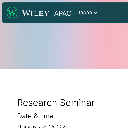
Japan
Research Seminar
Date & time
Thursday, July 25, 2024