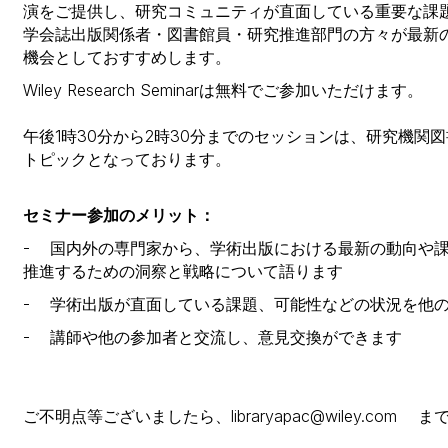
演をご提供し、研究コミュニティが直面している重要な課
学会誌出版関係者・図書館員・研究推進部門の方々が最新
機会としておすすめします。
Wiley Research Seminarは無料でご参加いただけます。
午後1時30分から2時30分までのセッションは、研究機関
トピックとなっております。
セミナー参加のメリット：
- 国内外の専門家から、学術出版における最新の動向や
推進するための洞察と戦略について語ります
- 学術出版が直面している課題、可能性などの状況を他
- 講師や他の参加者と交流し、意見交換ができます
ご不明点等ございましたら、libraryapac@wiley.co