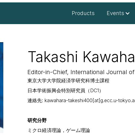
Products
Events
Takashi Kawaha
Editor-in-Chief, International Journal 
東京大学大学院経済学研究科博士課程
日本学術振興会特別研究員（DC1）
連絡先: kawahara-takeshi400[at]g.ecc.u-tokyo.a
研究分野
ミクロ経済理論，ゲーム理論