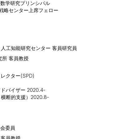
 数学研究プリンシパル
戦略センター上席フェロー
究所 人工知能研究センター 客員研究員
究所 客員教授
レクター(SPD)
バイザー 2020.4-
断的支援）2020.8-
委員会委員
ー 客員教授