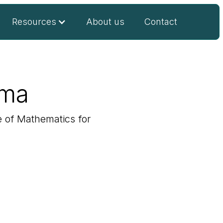
Resources
About us
Contact
ama
te of Mathematics for