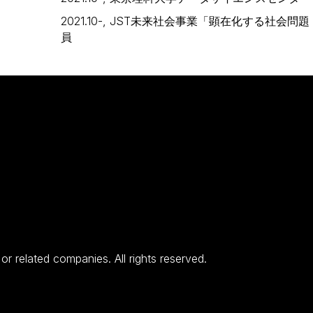
2021.10-, JST未来社会事業「顕在化する社会
員
 related companies. All rights reserved.