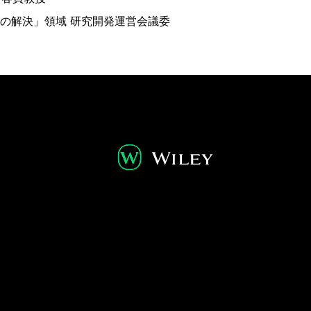
問題 の解決」領域 研究開発運営会議委