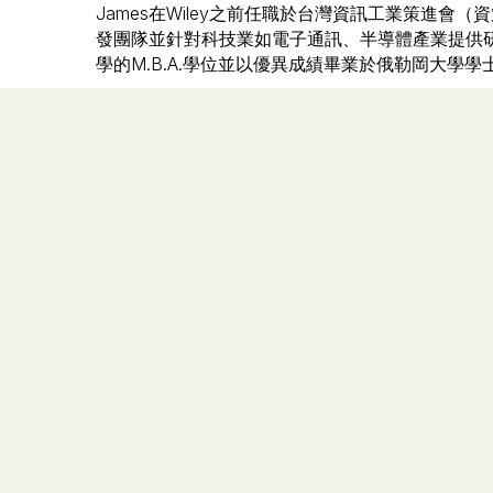
James在Wiley之前任職於台灣資訊工業策進會
發團隊並針對科技業如電子通訊、半導體產業提供研
學的M.B.A.學位並以優異成績畢業於俄勒岡大學學