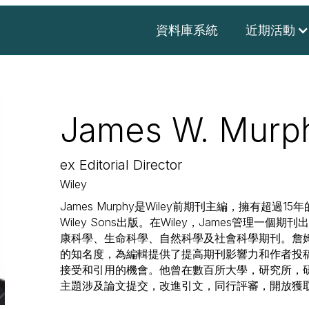
資料庫系統
近期活動
James W. Murp
ex Editorial Director
Wiley
James Murphy是Wiley前期刊主編，擁有超過1
Wiley Sons出版。在Wiley，James管理一
康科學、生命科學、自然科學及社會科學期刊。詹
的知名度，為編輯提供了提高期刊影響力和作者投
接受和引用的機會。他曾在數百所大學，研究所，
主題涉及論文提交，改進引文，同行評審，開放獲