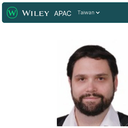
Taiwan