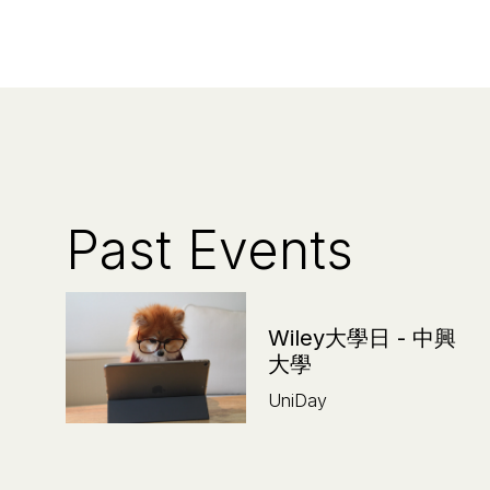
Past Events
Wiley大學日 - 中興
大學
UniDay