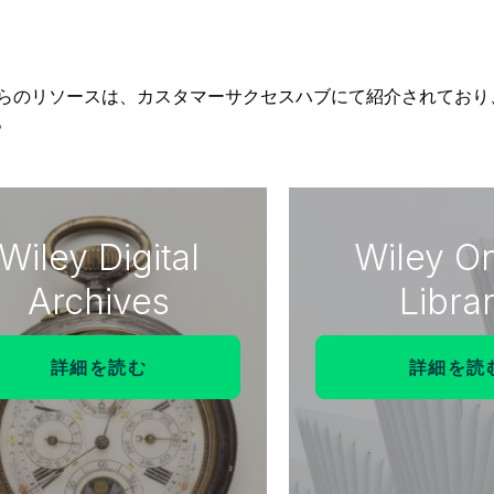
らのリソースは、カスタマーサクセスハブにて紹介されており
。
Wiley Digital
Wiley On
Archives
Libra
詳細を読む
詳細を読