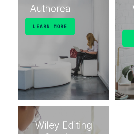
Authorea
LEARN MORE
Wiley Editing