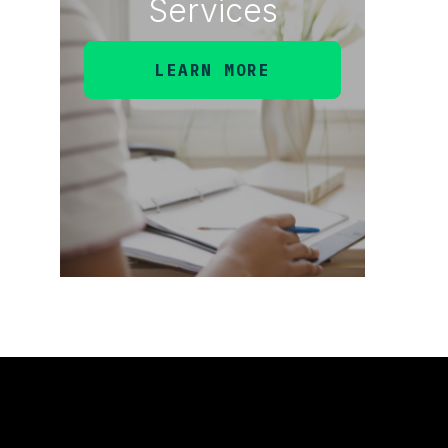
Services
LEARN MORE