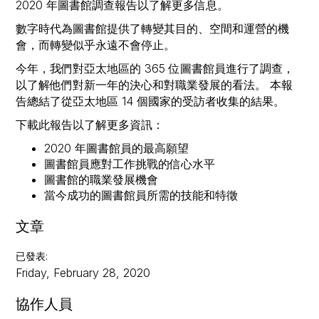
2020 年圖書館調查報告以了解更多信息。‍
數字時代為圖書館提供了轉變其目的、空間和運營的機
會，而轉變似乎永遠不會停止。
今年，我們對亞太地區的 365 位圖書館員進行了調查，
以了解他們對新一年的決心和對職業發展的看法。 本報
告總結了從亞太地區 14 個國家的受訪者收集的結果。
下載此報告以了解更多資訊：
2020 年圖書館員的最高願望
圖書館員應對工作挑戰的信心水平
圖書館的職業發展機會
當今成功的圖書館員所需的技能和特徵
文章
已發表
:
Friday, February 28, 2020
協作人員