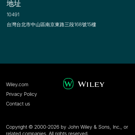
地址
10491
台灣台北市中山區南京東路三段168號15樓
Wiley.com
Privacy Policy
Contact us
Copyright © 2000-2026 by John Wiley & Sons, Inc., or
related companies. All rights reserved.