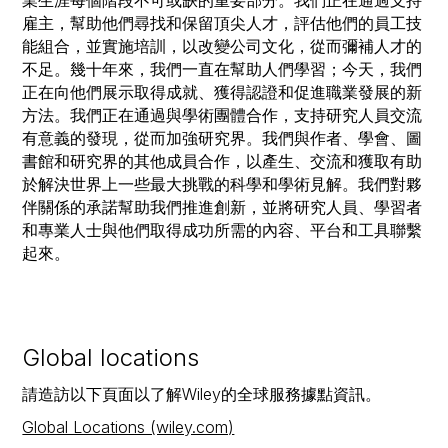
業生涯每個階段不可或缺的重要部分。我們正在通過支持
雇主，幫助他們尋找和保留頂尖人才，評估他們的員工技
能組合，並實施培訓，以改變公司文化，從而彌補人才的
不足。幾十年來，我們一直在幫助人們學習；今天，我們
正在向他們展示取得成就、獲得認證和促進職業發展的新
方法。我們正在通過與學術團體合作，支持研究人員交流
有意義的發現，從而加強研究界。我們與作者、學會、圖
書館和研究界的其他成員合作，以產生、交流和獲取有助
於解決世界上一些最大挑戰的科學和學術見解。我們對夥
伴關係的承諾幫助我們推進創新，並將研究人員、學習者
和專業人士與他們取得成功所需的內容、平台和工具聯繫
起來。
Global locations
請造訪以下頁面以了解Wiley的全球服務據點資訊。
Global Locations (wiley.com)