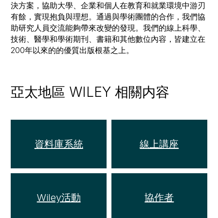
決方案，協助大學、企業和個人在教育和就業環境中游刃
有餘，實現抱負與理想。通過與學術團體的合作，我們協
助研究人員交流能夠帶來改變的發現。我們的線上科學、
技術、醫學和學術期刊、書籍和其他數位內容，皆建立在
200年以來的的優質出版根基之上。
亞太地區 WILEY 相關内容
資料庫系統
線上講座
Wiley活動
協作者