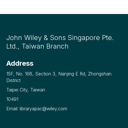
John Wiley & Sons Singapore Pte.
Ltd., Taiwan Branch
Address
15F, No. 168, Section 3, Nanjing E Rd, Zhongshan
District
Taipei City, Taiwan
10491
Email: libraryapac@wiley.com