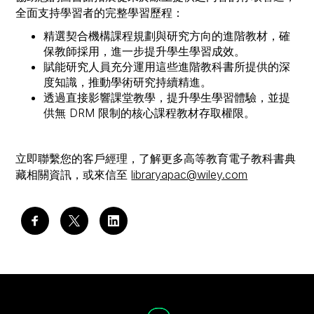
全面支持學習者的完整學習歷程：
精選契合機構課程規劃與研究方向的進階教材，確
保教師採用，進一步提升學生學習成效。
賦能研究人員充分運用這些進階教科書所提供的深
度知識，推動學術研究持續精進。
透過直接影響課堂教學，提升學生學習體驗，並提
供無 DRM 限制的核心課程教材存取權限。
立即聯繫您的客戶經理，了解更多高等教育電子教科書典
藏相關資訊，或來信至
libraryapac@wiley.com