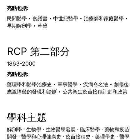
亮點包括:
民間醫學 • 食譜書 • 中世紀醫學 • 治療師和家庭醫學 •
早期解剖學 • 草藥
RCP 第二部分
1863-2000
亮點包括:
藥理學和醫學治療史 • 軍事醫學 • 疾病命名法 • 創傷後
應激障礙的發現和診斷 • 公共衛生疫苗接種計劃和政策
學科主題
解剖學 · ‍生物學 · 生物醫學發展 · 臨床醫學 · 藥物和疫苗
開發 · 醫學和心理健康史 · 疫苗接種史 · 藥理學史 · 醫學