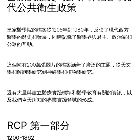
代公共衛生政策
皇家醫學院的檔案從1205年到1980年，反映了現代西方
醫學的歷史和發展，同時記錄了醫學界與君主、政治家和
公眾的互動。
這個擁有200萬張圖片的檔案涵蓋了廣泛的主題，從天文
學和解剖學研究到神經學和植物學研究。
還有大量與建立醫療實踐標準和醫學教育有關的資訊，以
及我們今天所知的專業實踐領域的形成。
RCP 第一部分
1200-1862