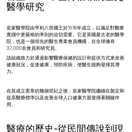
醫學研究
皇家醫學院由亨利八世國王於1518年成立，以滿足對醫療
實踐中更嚴格的準則的迫切需要。它是英國最古老的醫學
院，也是一個領先的醫生專業會員機構，在全球擁有
37,000名會員和研究員。
該組織致力於通過影響醫療保健的設計和提供方式來改善
健康狀況，促進健康，預防疾病，使醫生能夠發揮其潛
力。
在其成立憲章的幾個世紀之後，皇家醫學院繼續在製定和
提高醫療標準以及改善全球人口健康方面發揮著關鍵作
用。
醫療的歷史-從民間傳說到現