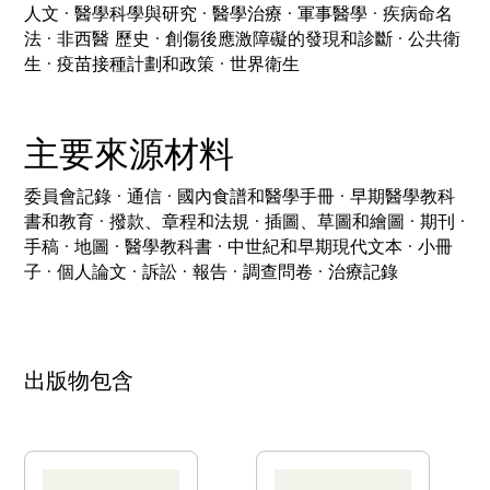
人文 · 醫學科學與研究 · 醫學治療 · 軍事醫學 · 疾病命名
法 · 非西醫 歷史 · 創傷後應激障礙的發現和診斷 · 公共衛
生 · 疫苗接種計劃和政策 · 世界衛生
主要來源材料
委員會記錄 · 通信 · 國內食譜和醫學手冊 · 早期醫學教科
書和教育 · 撥款、章程和法規 · 插圖、草圖和繪圖 · 期刊 ·
手稿 · 地圖 · 醫學教科書 · 中世紀和早期現代文本 · 小冊
子 · 個人論文 · 訴訟 · 報告 · 調查問卷 · 治療記錄
出版物包含