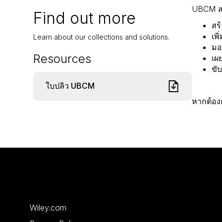
UBCM สน
Find out more
สร
เพิ
Learn about our collections and solutions.
มอ
Resources
เผ
ขั
ใบปลิว UBCM
หากต้องก
Wiley.com