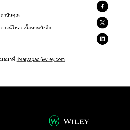
สถาบันคุณ
ดาวน์โหลดเนื้อหาหนังสือ
เมลมาที่
libraryapac@wiley.com