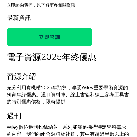
立即諮詢我們，以了解更多相關資訊
最新資訊
立即諮詢
電子資源2025年終優惠
資源介紹
充分利用貴機構2025年預算，享受Wiley重要學術資源的
獨家年終優惠。過刊資料庫、線上書籍和線上參考工具書
的特別優惠價格，限時提供。
過刊
Wiley數位過刊收錄涵蓋一系列能滿足機構特定學科需求
的內容。我們的組合深植於社群，其中有超過半數以上的