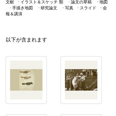
文献 · イラスト＆スケッチ 類 · 論文の草稿 · 地図
· 手描き地図 · 研究論文 · 写真 · スライド · 会
報＆講演
以下が含まれます