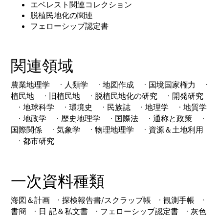
エベレスト関連コレクション
脱植民地化の関連
フェローシップ認定書
関連領域
農業地理学 · 人類学 · 地図作成 · 国境国家権力 ·
植民地 · 旧植民地 · 脱植民地化の研究 · 開発研究
· 地球科学 · 環境史 · 民族誌 · 地理学 · 地質学
· 地政学 · 歴史地理学 · 国際法 · 通称と政策 ·
国際関係 · 気象学 · 物理地理学 · 資源＆土地利用
· 都市研究
一次資料種類
海図＆計画 · 探検報告書/スクラップ帳 · 観測手帳 ·
書簡 · 日 記＆私文書 · フェローシップ認定書 · 灰色