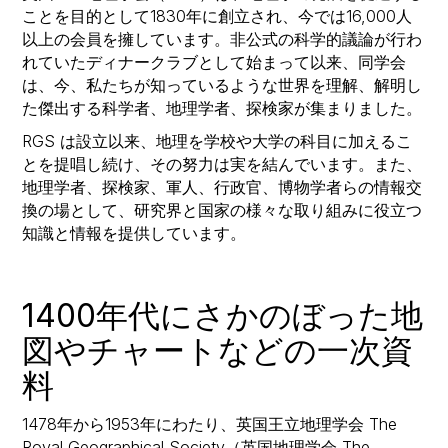
ことを目的として1830年に創立され、今では16,000人
以上の会員を擁しています。非公式の科学的議論が行わ
れていたディナークラブとして始まって以来、同学会
は、今、私たちが知っているような世界を理解、解明し
た傑出する科学者、地理学者、探検家が集まりました。
RGS は設立以来、地理を学校や大学の科目に加えるこ
とを提唱し続け、その努力は実を結んでいます。また、
地理学者、探検家、軍人、行政官、博物学者らの情報交
換の場として、研究界と国家の様々な取り組みに役立つ
知識と情報を提供しています。
1400年代にさかのぼった地
図やチャートなどの一次資
料
1478年から1953年にわたり、英国王立地理学会 The
Royal Geographical Society（英国地理学会 The