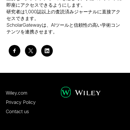
即座にアクセスできるようにします。
研究者は1,000誌以上の査読済みジャーナルに直接アク
セスできます。
ScholarGatewayは、AIツールと信頼性の高い学術コン
テンツを連携させます。
Wiley.com
Privacy Policy
Contact us