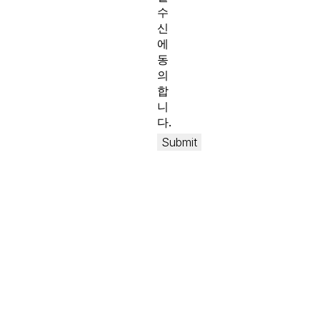
수
신
에
동
의
합
니
다.
Submit