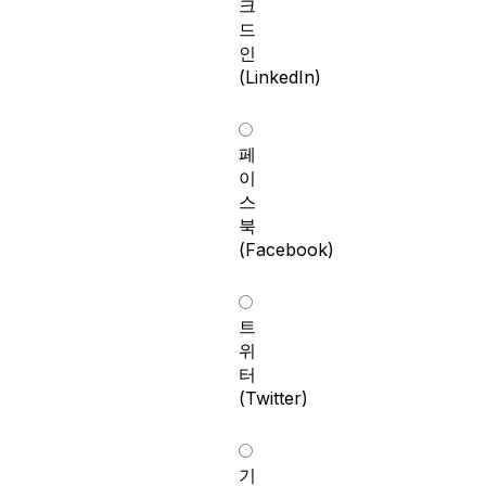
크
드
인
(LinkedIn)
페
이
스
북
(Facebook)
트
위
터
(Twitter)
기