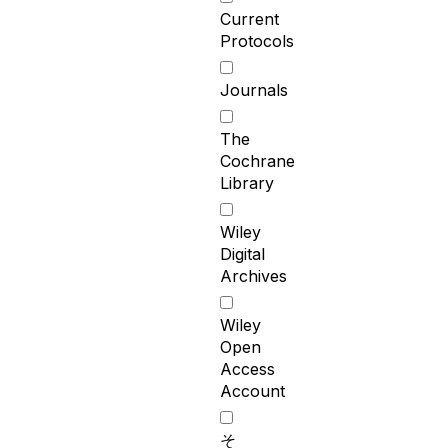
Current
Protocols
Journals
The
Cochrane
Library
Wiley
Digital
Archives
Wiley
Open
Access
Account
そ