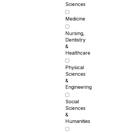
Sciences
Medicine
Nursing,
Dentistry
&
Healthcare
Physical
Sciences
&
Engineering
Social
Sciences
&
Humanities